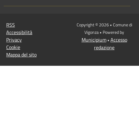
RSS
Copyright © 2026 • Comune di
Accessibilità
Vigonza • Powered by
Privacy
Municipium
Accesso
•
Cookie
redazione
Mappa del sito