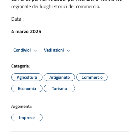
regionale dei luoghi storici del commercio.
Data :
4 marzo 2025
Condividi
Vedi azioni
Categorie:
Agricoltura
Artigianato
Commercio
Economia
Turismo
Argomenti:
Imprese