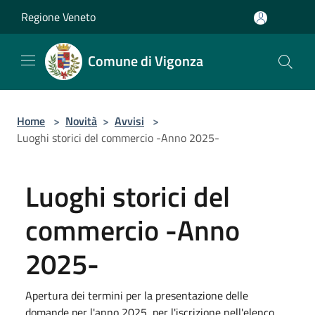
Salta al contenuto principale
Regione Veneto
Comune di Vigonza
Home
>
Novità
>
Avvisi
>
Luoghi storici del commercio -Anno 2025-
Luoghi storici del
commercio -Anno
2025-
Apertura dei termini per la presentazione delle
domande per l'anno 2025, per l'iscrizione nell'elenco