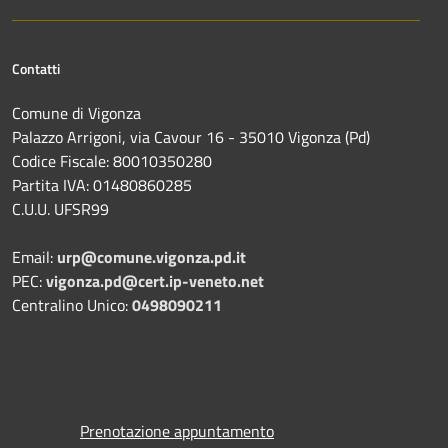
Contatti
Comune di Vigonza
Palazzo Arrigoni, via Cavour 16 - 35010 Vigonza (Pd)
Codice Fiscale: 80010350280
Partita IVA: 01480860285
C.U.U. UFSR99
Email:
urp@comune.vigonza.pd.it
PEC:
vigonza.pd@cert.ip-veneto.net
Centralino Unico:
0498090211
Prenotazione appuntamento