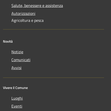
Salute, benessere e assistenza
Autorizzazioni
Agricoltura e pesca
Novità
Notizie
Comunicati
Avvisi
Vivere il Comune
Luoghi
Eventi