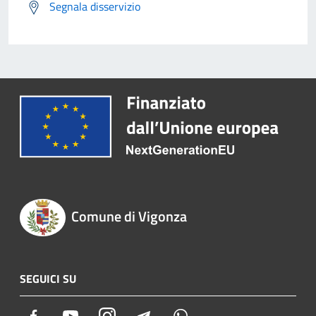
Segnala disservizio
Comune di Vigonza
SEGUICI SU
Facebook
Youtube
Instagram
Telegram
Whatsapp