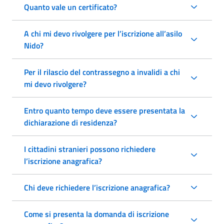
Quanto vale un certificato?
A chi mi devo rivolgere per l’iscrizione all’asilo
Nido?
Per il rilascio del contrassegno a invalidi a chi
mi devo rivolgere?
Entro quanto tempo deve essere presentata la
dichiarazione di residenza?
I cittadini stranieri possono richiedere
l’iscrizione anagrafica?
Chi deve richiedere l’iscrizione anagrafica?
Come si presenta la domanda di iscrizione