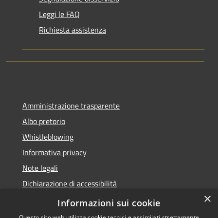
Leggi le FAQ
Richiesta assistenza
Amministrazione trasparente
Albo pretorio
Whistleblowing
Informativa privacy
Note legali
Dichiarazione di accessibilità
×
Obiettivi di accessibilità
Informazioni sui cookie
Questo sito web utilizza cookie tecnici e assimilati strettamente