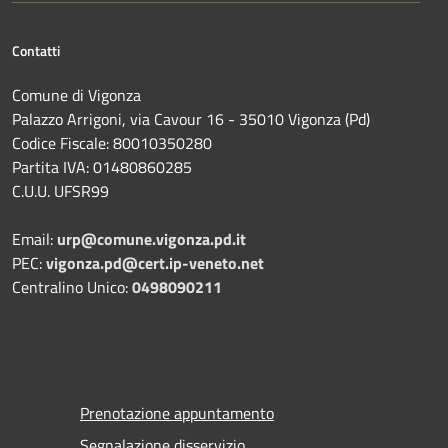
Contatti
Comune di Vigonza
Palazzo Arrigoni, via Cavour 16 - 35010 Vigonza (Pd)
Codice Fiscale: 80010350280
Partita IVA: 01480860285
C.U.U. UFSR99
Email:
urp@comune.vigonza.pd.it
PEC:
vigonza.pd@cert.ip-veneto.net
Centralino Unico:
0498090211
Prenotazione appuntamento
Segnalazione disservizio