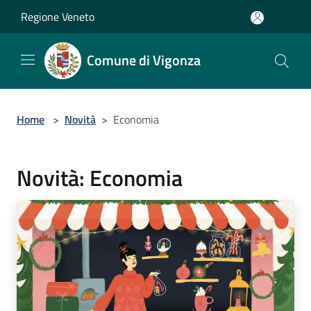
Salta al contenuto principale
Regione Veneto
Comune di Vigonza
Home
>
Novità
>
Economia
Novità: Economia