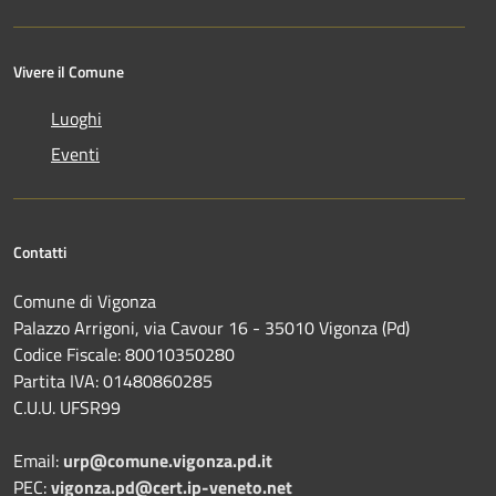
Vivere il Comune
Luoghi
Eventi
Contatti
Comune di Vigonza
Palazzo Arrigoni, via Cavour 16 - 35010 Vigonza (Pd)
Codice Fiscale: 80010350280
Partita IVA: 01480860285
C.U.U. UFSR99
Email:
urp@comune.vigonza.pd.it
PEC:
vigonza.pd@cert.ip-veneto.net