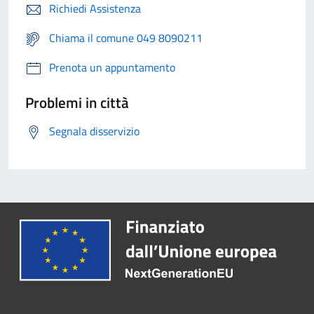
Richiedi Assistenza
Chiama il comune 049 8090211
Prenota un appuntamento
Problemi in città
Segnala disservizio