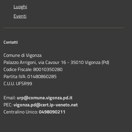
Luoghi
Eventi
Contatti
Comune di Vigonza
Palazzo Arrigoni, via Cavour 16 - 35010 Vigonza (Pd)
Codice Fiscale: 80010350280
Partita IVA: 01480860285
C.U.U. UFSR99
Email:
urp@comune.vigonza.pd.it
PEC:
vigonza.pd@cert.ip-veneto.net
Centralino Unico:
0498090211