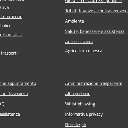
Giustizia e sicurezza pubblica
ativa
Tributi,finanze e contravvenzion
e Commercio
Ambiente
bblici
Salute, benessere e assistenza
 urbanistica
Autorizzazioni
Agricoltura e pesca
 trasporti
ione appuntamento
Amministrazione trasparente
one disservizio
Albo pretorio
FAQ
Whistleblowing
 assistenza
Informativa privacy
Note legali