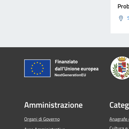
Prob
Amministrazione
Categ
Organi di Governo
Anagrafe e
Cultura e