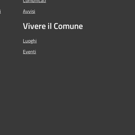
Comunicati
i
Avvisi
Vivere il Comune
Luoghi
Eventi