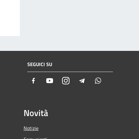
SEGUICI SU
Facebook
Youtube
Instagram
Telegram
Whatsapp
Novità
Notizie