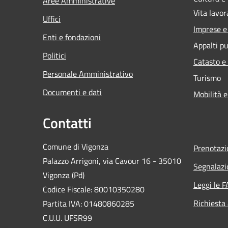
Aree Amministrative
Vita lavor
Uffici
Imprese 
Enti e fondazioni
Appalti pu
Politici
Catasto e
Personale Amministrativo
Turismo
Documenti e dati
Mobilità e
Contatti
Comune di Vigonza
Prenotaz
Palazzo Arrigoni, via Cavour 16 - 35010
Segnalazi
Vigonza (Pd)
Leggi le 
Codice Fiscale: 80010350280
Richiesta
Partita IVA: 01480860285
C.U.U. UFSR99