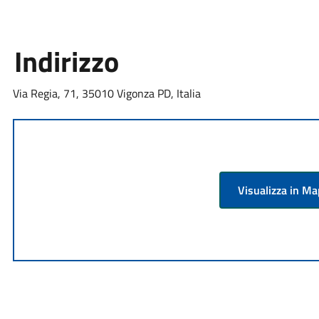
Indirizzo
Via Regia, 71, 35010 Vigonza PD, Italia
Visualizza in M