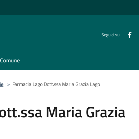
Seguici su
il Comune
ie
>
Farmacia Lago Dott.ssa Maria Grazia Lago
ott.ssa Maria Grazia