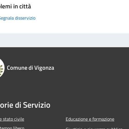
lemi in città
Segnala disservizio
Comune di Vigonza
orie di Servizio
 stato civile
Educazione e formazione
 tempo libero