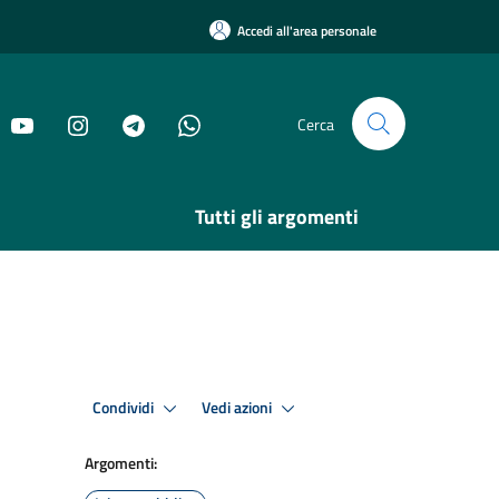
Accedi all'area personale
Cerca
Tutti gli argomenti
Condividi
Vedi azioni
Argomenti: