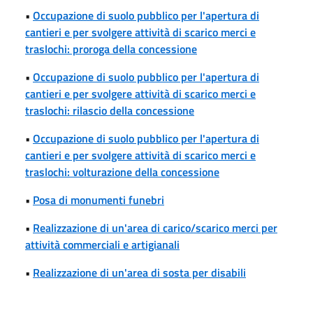
•
Occupazione di suolo pubblico per l'apertura di
cantieri e per svolgere attività di scarico merci e
traslochi: proroga della concessione
•
Occupazione di suolo pubblico per l'apertura di
cantieri e per svolgere attività di scarico merci e
traslochi: rilascio della concessione
•
Occupazione di suolo pubblico per l'apertura di
cantieri e per svolgere attività di scarico merci e
traslochi: volturazione della concessione
•
Posa di monumenti funebri
•
Realizzazione di un'area di carico/scarico merci per
attività commerciali e artigianali
•
Realizzazione di un'area di sosta per disabili