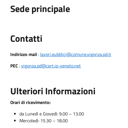
Sede principale
Utili
Contatti
Indirizzo mail
:
lavori.pubblici@comune.vigonza.pd.it
PEC
:
vigonza.pd@cert.ip-veneto.net
Ulteriori Informazioni
Orari di ricevimento:
da Lunedì e Giovedì: 9.00 – 13.00
Mercoledì: 15.30 – 18.00