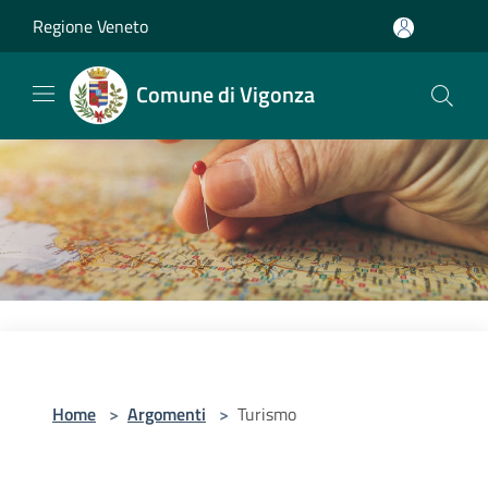
Salta al contenuto principale
Regione Veneto
Comune di Vigonza
Home
>
Argomenti
>
Turismo