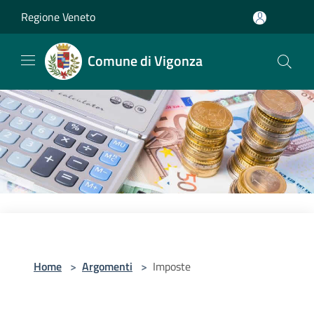
Salta al contenuto principale
Regione Veneto
Comune di Vigonza
Home
>
Argomenti
>
Imposte