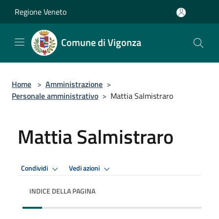
Salta al contenuto principale
Regione Veneto
Comune di Vigonza
Home
>
Amministrazione
>
Personale amministrativo
>
Mattia Salmistraro
Mattia Salmistraro
Condividi
Vedi azioni
INDICE DELLA PAGINA