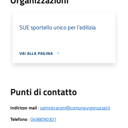
SUE sportello unico per l’edilizia
VAI ALLA PAGINA
Punti di contatto
Indirizzo mail
:
salmistrarom@comune.vigonza.pd.it
Telefono
:
0498090301