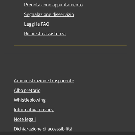
Prenotazione appuntamento
Segnalazione disservizio
Leggi le FAQ
Richiesta assistenza
Amministrazione trasparente
Albo pretorio
Whistleblowing
Informativa privacy
Note legali
Dichiarazione di accessibilità