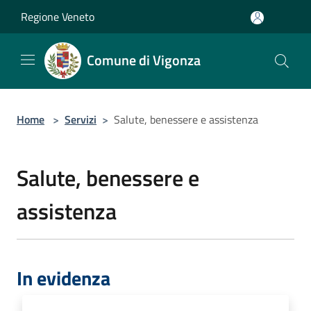
Salta al contenuto principale
Regione Veneto
Comune di Vigonza
Home
>
Servizi
>
Salute, benessere e assistenza
Salute, benessere e
assistenza
In evidenza