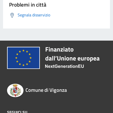
Problemi in città
Segnala disservizio
Comune di Vigonza
SEGUICI SU