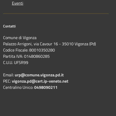
Eventi
Contatti
Comune di Vigonza
Palazzo Arrigoni, via Cavour 16 - 35010 Vigonza (Pd)
Codice Fiscale: 80010350280
Partita IVA: 01480860285
C.U.U. UFSR99
Email:
urp@comune.vigonza.pd.it
PEC:
vigonza.pd@cert.ip-veneto.net
Centralino Unico:
0498090211