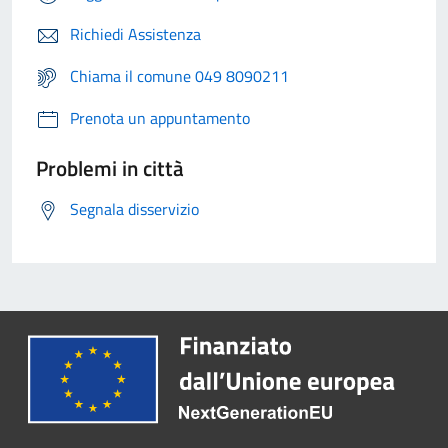
Richiedi Assistenza
Chiama il comune 049 8090211
Prenota un appuntamento
Problemi in città
Segnala disservizio