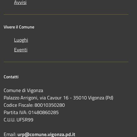
Avvisi
Vivere il Comune
Luoghi
Eventi
Contatti
Comune di Vigonza
Palazzo Arrigoni, via Cavour 16 - 35010 Vigonza (Pd)
Codice Fiscale: 80010350280
Partita IVA: 01480860285
C.U.U. UFSR99
Email:
urp@comune.vigonza.pd.it