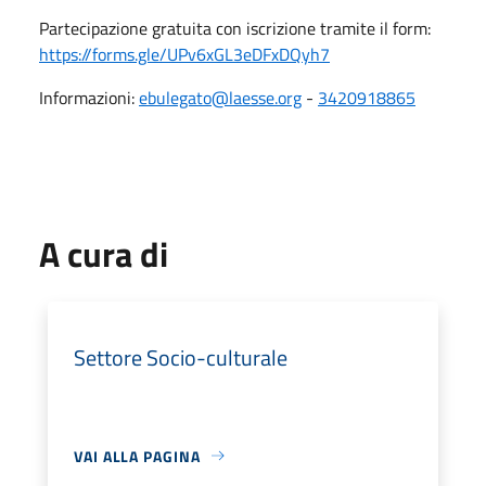
Partecipazione gratuita con iscrizione tramite il form:
https://forms.gle/UPv6xGL3eDFxDQyh7
Informazioni:
ebulegato@laesse.org
-
3420918865
A cura di
Settore Socio-culturale
VAI ALLA PAGINA