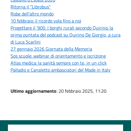
Ritorna il "Librobus"
Robe dell'altro mondo
10 febbraio: il ricordo vola fino a noi
Progettare il '900. I borghi rurali secondo Quirino: la
prima puntata del podcast su Quirino De Giorgio, a cura
di Luca Scarlini
27 gennaio 2026 Giornata della Memoria
Sos scuole: webinar di orientamento e iscrizione
Atlas medica: la sanità sempre con te, in un click
Palladio e Canaletto ambasciatori del Made in Italy
Ultimo aggiornamento
: 20 febbraio 2025, 11:20