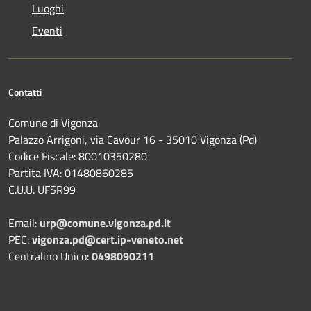
Luoghi
Eventi
Contatti
Comune di Vigonza
Palazzo Arrigoni, via Cavour 16 - 35010 Vigonza (Pd)
Codice Fiscale: 80010350280
Partita IVA: 01480860285
C.U.U. UFSR99
Email:
urp@comune.vigonza.pd.it
PEC:
vigonza.pd@cert.ip-veneto.net
Centralino Unico:
0498090211