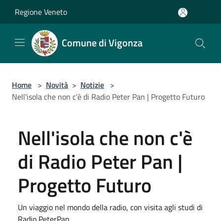
Salta al contenuto principale
Regione Veneto
Comune di Vigonza
Home
>
Novità
>
Notizie
>
Nell'isola che non c'è di Radio Peter Pan | Progetto Futuro
Nell'isola che non c'è
di Radio Peter Pan |
Progetto Futuro
Un viaggio nel mondo della radio, con visita agli studi di
Radio PeterPan