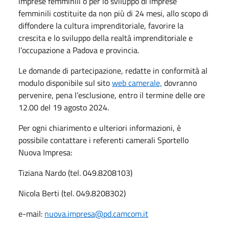
imprese femminili o per lo sviluppo di imprese
femminili costituite da non più di 24 mesi, allo scopo di
diffondere la cultura imprenditoriale, favorire la
crescita e lo sviluppo della realtà imprenditoriale e
l’occupazione a Padova e provincia.
Le domande di partecipazione, redatte in conformità al
modulo disponibile sul sito
web camerale,
dovranno
pervenire, pena l’esclusione, entro il termine delle ore
12.00 del 19 agosto 2024.
Per ogni chiarimento e ulteriori informazioni, è
possibile contattare i referenti camerali Sportello
Nuova Impresa:
Tiziana Nardo (tel. 049.8208103)
Nicola Berti (tel. 049.8208302)
e-mail:
nuova.impresa@pd.camcom.it