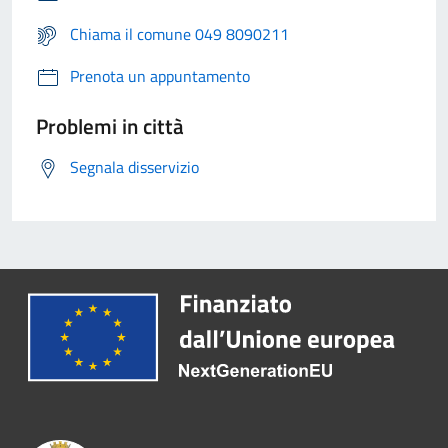
Chiama il comune 049 8090211
Prenota un appuntamento
Problemi in città
Segnala disservizio