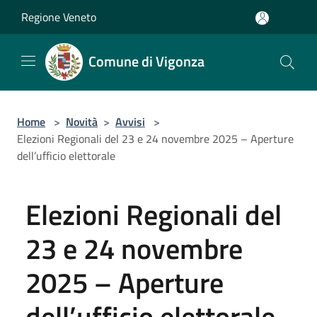
Salta al contenuto principale
Regione Veneto
Comune di Vigonza
Home
>
Novità
>
Avvisi
>
Elezioni Regionali del 23 e 24 novembre 2025 – Aperture
dell’ufficio elettorale
Elezioni Regionali del
23 e 24 novembre
2025 – Aperture
dell’ufficio elettorale