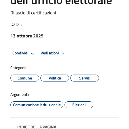
Rilascio di certificazioni
Data :
13 ottobre 2025
Condividi
Vedi azioni
Categorie:
Comune
Politica
Servizi
Argomenti:
Comunicazione istituzionale
Elezioni
INDICE DELLA PAGINA