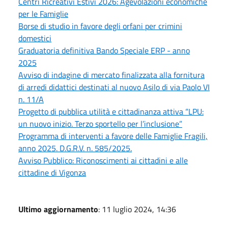
Centri Ricreativi Estivi 2026: Agevolazioni economiche
per le Famiglie
Borse di studio in favore degli orfani per crimini
domestici
Graduatoria definitiva Bando Speciale ERP - anno
2025
Avviso di indagine di mercato finalizzata alla fornitura
di arredi didattici destinati al nuovo Asilo di via Paolo VI
n. 11/A
Progetto di pubblica utilità e cittadinanza attiva “LPU:
un nuovo inizio. Terzo sportello per l’inclusione”
Programma di interventi a favore delle Famiglie Fragili,
anno 2025. D.G.R.V. n. 585/2025.
Avviso Pubblico: Riconoscimenti ai cittadini e alle
cittadine di Vigonza
Ultimo aggiornamento
: 11 luglio 2024, 14:36