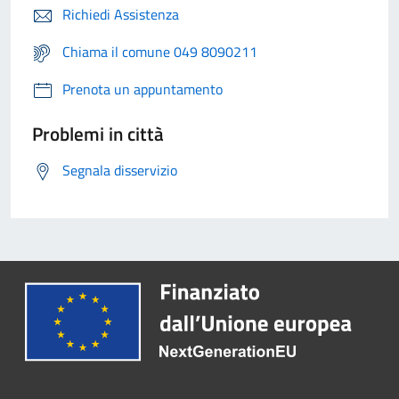
Richiedi Assistenza
Chiama il comune 049 8090211
Prenota un appuntamento
Problemi in città
Segnala disservizio