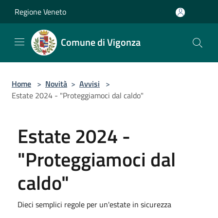
Salta al contenuto principale
Regione Veneto
Comune di Vigonza
Home
>
Novità
>
Avvisi
>
Estate 2024 - "Proteggiamoci dal caldo"
Estate 2024 -
"Proteggiamoci dal
caldo"
Dieci semplici regole per un'estate in sicurezza