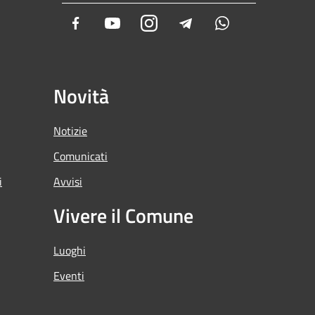
Facebook
Youtube
Instagram
Telegram
Whatsapp
Novità
Notizie
Comunicati
i
Avvisi
Vivere il Comune
Luoghi
Eventi