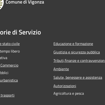
Comune di Vigonza
orie di Servizio
 stato civile
Educazione e formazione
 tempo libero
Giustizia e sicurezza pubblica
ativa
Tributi,finanze e contravvenzion
e Commercio
Ambiente
bblici
Salute, benessere e assistenza
 urbanistica
Autorizzazioni
Agricoltura e pesca
 trasporti