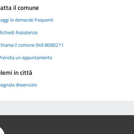
atta il comune
Leggi le domande frequenti
Richiedi Assistenza
Chiama il comune 049 8090211
Prenota un appuntamento
lemi in città
Segnala disservizio