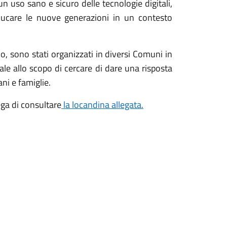
 uso sano e sicuro delle tecnologie digitali,
educare le nuove generazioni in un contesto
io, sono stati organizzati in diversi Comuni in
iale allo scopo di cercare di dare una risposta
ni e famiglie.
ega di consultare
la locandina allegata.