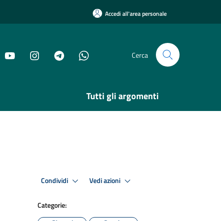
Accedi all'area personale
Cerca
Tutti gli argomenti
Condividi
Vedi azioni
Categorie: