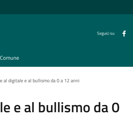
Seguici su
il Comune
 al digitale e al bullismo da 0 a 12 anni
le e al bullismo da 0