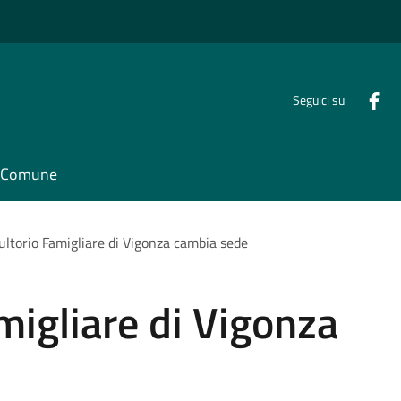
Seguici su
il Comune
sultorio Famigliare di Vigonza cambia sede
migliare di Vigonza