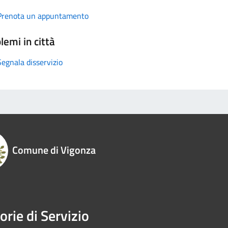
Prenota un appuntamento
lemi in città
Segnala disservizio
Comune di Vigonza
orie di Servizio