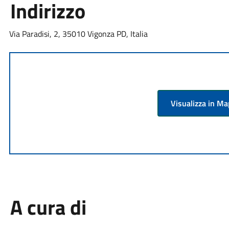
Indirizzo
Via Paradisi, 2, 35010 Vigonza PD, Italia
Visualizza in M
A cura di