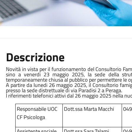
Descrizione
Novità in vista per il funzionamento del Consultorio Fa
sino a venerdi 23 maggio 2025, la sede della strut
temporaneamente chiusa al pubblico per permettere le op
A partire da lunedi 26 maggio 2025, il Consultorio famig
presso la sede distrettuale di via Paradisi 2 a Peraga.
I riferimenti telefonici attivi dal 26 maggio 2025 nella n
Responsabile UOC
Dott.ssa Marta Macchi
049
CF Psicologa
Assistente sociale
Dott.ssa Sara Talami
049