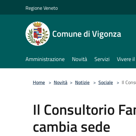
Salta al contenuto principale
Regione Veneto
Comune di Vigonza
Amministrazione
Novità
Servizi
Vivere 
Home
>
Novità
>
Notizie
>
Sociale
>
Il Con
Il Consultorio Fa
cambia sede