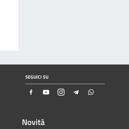
SEGUICI SU
Facebook
Youtube
Instagram
Telegram
Whatsapp
Novità