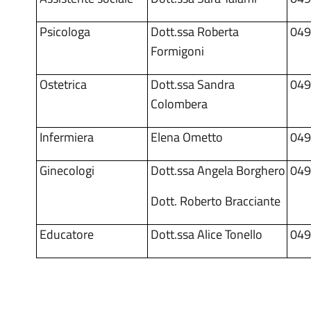
Psicologa
Dott.ssa Roberta
049
Formigoni
Ostetrica
Dott.ssa Sandra
049
Colombera
Infermiera
Elena Ometto
049
Ginecologi
Dott.ssa Angela Borghero
049
Dott. Roberto Bracciante
Educatore
Dott.ssa Alice Tonello
049