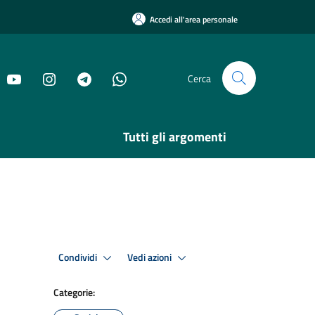
Accedi all'area personale
Cerca
Tutti gli argomenti
Condividi
Vedi azioni
Categorie: