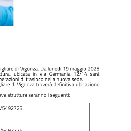
migliare di Vigonza. Da lunedi 19 maggio 2025
tura, ubicata in via Germania 12/14 sarà
erazioni di trasloco nella nuova sede.
liare di Vigonza troverà definitiva ubicazione
uova struttura saranno i seguenti:
/5492723
/5492775