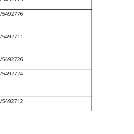
/5492776
/5492711
/5492726
/5492724
/5492712