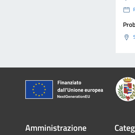
Prob
Amministrazione
Categ