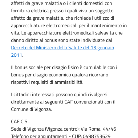
affetti da grave malattia o i clienti domestici con
fornitura elettrica presso i quali viva un soggetto
affetto da grave malattia, che richiede l'utilizzo di
apparecchiature elettromedicali per il mantenimento in
vita. Le apparecchiature elettromedicali salvavita che
danno diritto al bonus sono state individuate dal
Decreto del Ministero della Salute del 13 gennaio
2011
.
Il bonus sociale per disagio fisico è cumulabile con i
bonus per disagio economico qualora ricorrano i
rispettivi requisiti di ammissibilità.
I cittadini interessati possono quindi rivolgersi
direttamente ai seguenti CAF convenzionati con il
Comune di Vigonza:
CAF CISL
Sede di Vigonza (Vigonza centro): Via Roma, 44/46
Telefono per appuntamenti - CUP: 0498753629