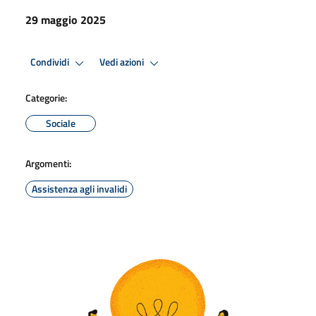
29 maggio 2025
Condividi
Vedi azioni
Categorie:
Sociale
Argomenti:
Assistenza agli invalidi