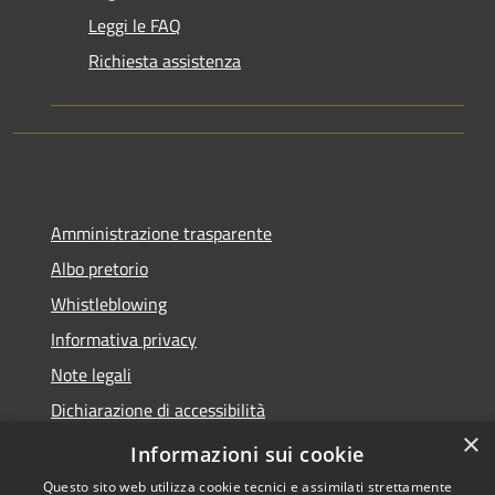
Leggi le FAQ
Richiesta assistenza
Amministrazione trasparente
Albo pretorio
Whistleblowing
Informativa privacy
Note legali
Dichiarazione di accessibilità
×
Obiettivi di accessibilità
Informazioni sui cookie
Questo sito web utilizza cookie tecnici e assimilati strettamente