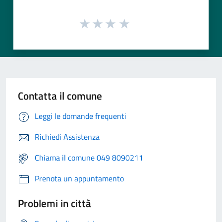
Contatta il comune
Leggi le domande frequenti
Richiedi Assistenza
Chiama il comune 049 8090211
Prenota un appuntamento
Problemi in città