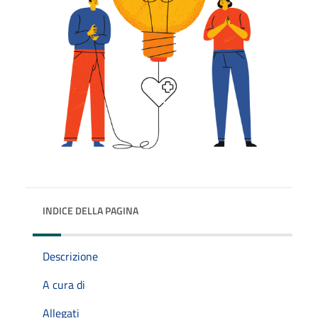
INDICE DELLA PAGINA
Descrizione
A cura di
Allegati