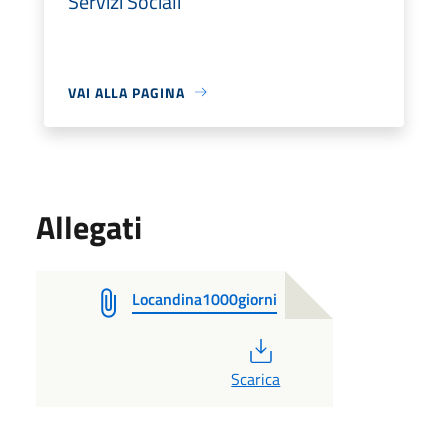
Servizi Sociali
VAI ALLA PAGINA
Allegati
Locandina1000giorni
PDF
Scarica