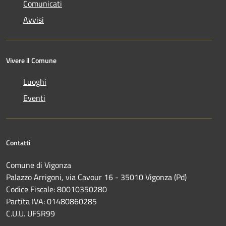
Comunicati
Avvisi
Vivere il Comune
Luoghi
Eventi
Contatti
Comune di Vigonza
Palazzo Arrigoni, via Cavour 16 - 35010 Vigonza (Pd)
Codice Fiscale: 80010350280
Partita IVA: 01480860285
C.U.U. UFSR99