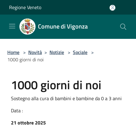
Salta al contenuto principale
Regione Veneto
Comune di Vigonza
Home
>
Novità
>
Notizie
>
Sociale
>
1000 giorni di noi
1000 giorni di noi
Sostegno alla cura di bambini e bambine da 0 a 3 anni
Data :
21 ottobre 2025