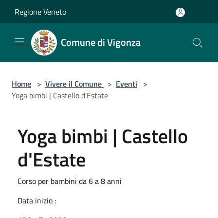
Salta al contenuto principale
Regione Veneto
Comune di Vigonza
Home
>
Vivere il Comune
>
Eventi
>
Yoga bimbi | Castello d'Estate
Yoga bimbi | Castello
d'Estate
Corso per bambini da 6 a 8 anni
Data inizio :