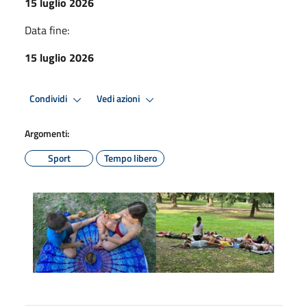
15 luglio 2026
Data fine:
15 luglio 2026
Condividi
Vedi azioni
Argomenti:
Sport
Tempo libero