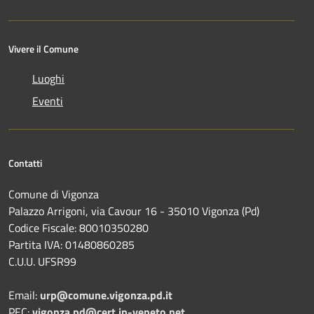
Vivere il Comune
Luoghi
Eventi
Contatti
Comune di Vigonza
Palazzo Arrigoni, via Cavour 16 - 35010 Vigonza (Pd)
Codice Fiscale: 80010350280
Partita IVA: 01480860285
C.U.U. UFSR99
Email:
urp@comune.vigonza.pd.it
PEC:
vigonza.pd@cert.ip-veneto.net