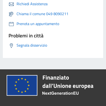
Richiedi Assistenza
Chiama il comune 049 8090211
Prenota un appuntamento
Problemi in città
Segnala disservizio