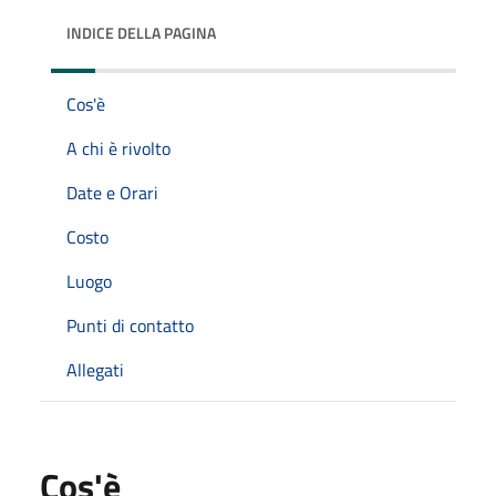
INDICE DELLA PAGINA
Cos'è
A chi è rivolto
Date e Orari
Costo
Luogo
Punti di contatto
Allegati
Cos'è