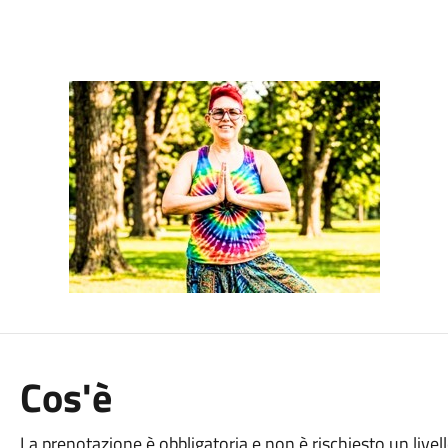
Cos'è
La prenotazione è obbligatoria e non è rischiesto un live