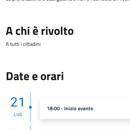
A chi è rivolto
A tutti i cittadini
Date e orari
21
18:00 - Inizio evento
LUG