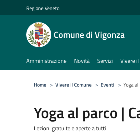
Salta al contenuto principale
Regione Veneto
Comune di Vigonza
Amministrazione
Novità
Servizi
Vivere 
Home
>
Vivere il Comune
>
Eventi
>
Yoga al 
Yoga al parco | C
Lezioni gratuite e aperte a tutti