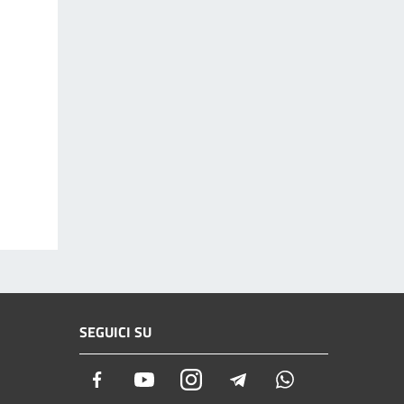
SEGUICI SU
Facebook
Youtube
Instagram
Telegram
Whatsapp