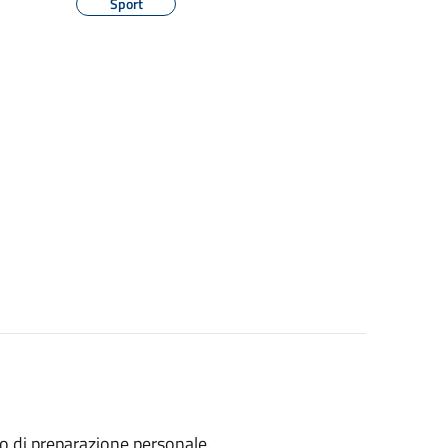
Sport
llo di preparazione personale.