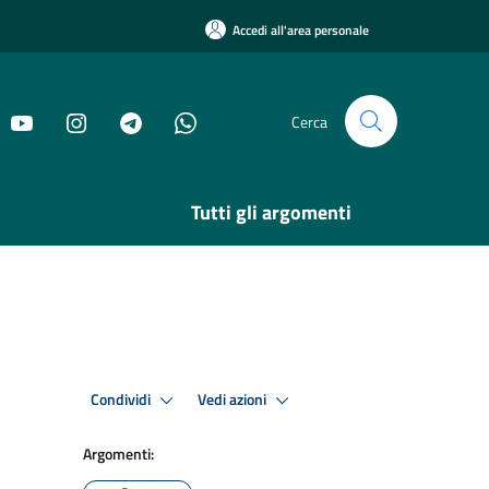
Accedi all'area personale
Cerca
Tutti gli argomenti
Condividi
Vedi azioni
Argomenti: