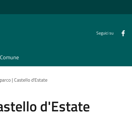
Seguici su
il Comune
parco | Castello d'Estate
astello d'Estate