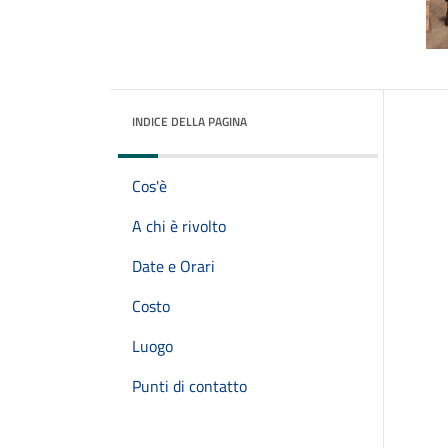
INDICE DELLA PAGINA
Cos'è
A chi è rivolto
Date e Orari
Costo
Luogo
Punti di contatto