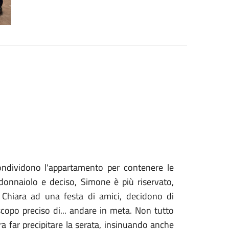
ondividono l'appartamento per contenere le
donnaiolo e deciso, Simone è più riservato,
Chiara ad una festa di amici, decidono di
scopo preciso di... andare in meta. Non tutto
a far precipitare la serata, insinuando anche