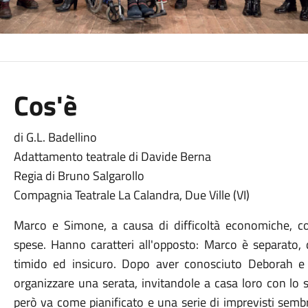
Cos'è
di G.L. Badellino
Adattamento teatrale di Davide Berna
Regia di Bruno Salgarollo
Compagnia Teatrale La Calandra, Due Ville (VI)
Marco e Simone, a causa di difficoltà economiche, c
spese. Hanno caratteri all'opposto: Marco è separato, 
timido ed insicuro. Dopo aver conosciuto Deborah e 
organizzare una serata, invitandole a casa loro con lo 
però va come pianificato e una serie di imprevisti sembr