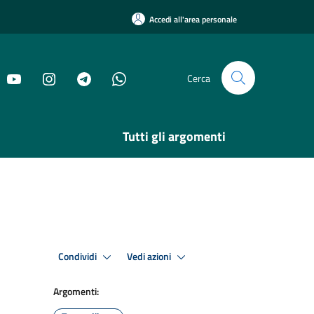
Accedi all'area personale
Cerca
Tutti gli argomenti
Condividi
Vedi azioni
Argomenti: