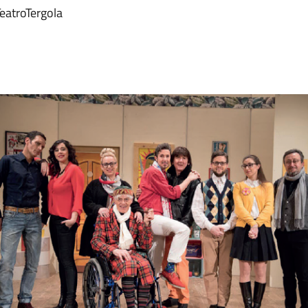
TeatroTergola