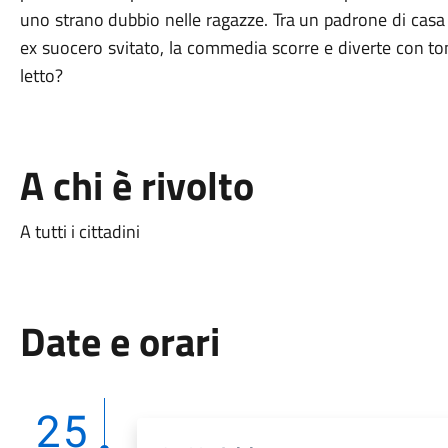
uno strano dubbio nelle ragazze. Tra un padrone di casa
ex suocero svitato, la commedia scorre e diverte con toni 
letto?
A chi è rivolto
A tutti i cittadini
Date e orari
25