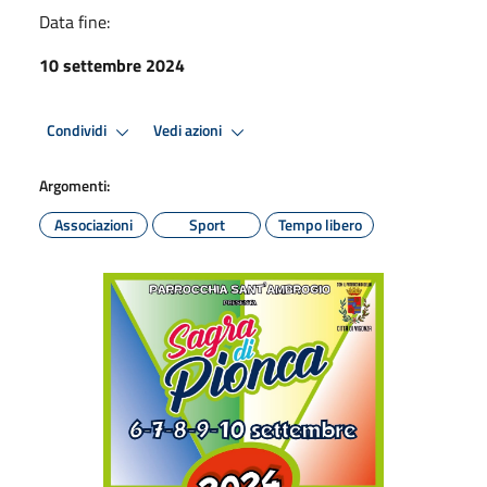
Data fine:
10 settembre 2024
Condividi
Vedi azioni
Argomenti:
Associazioni
Sport
Tempo libero