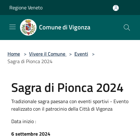
Salta al contenuto principale
Regione Veneto
Comune di Vigonza
Home
>
Vivere il Comune
>
Eventi
>
Sagra di Pionca 2024
Sagra di Pionca 2024
Tradizionale sagra paesana con eventi sportivi - Evento
realizzato con il patrocinio della Città di Vigonza
Data inizio :
6 settembre 2024