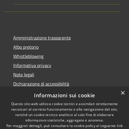
Amministrazione trasparente
Albo pretorio
Whistleblowing
Informativa privacy
Note legali
Dichiarazione di accessibilità
×
Obiettivi di accessibilità
Informazioni sui cookie
Questo sito web utilizza cookie tecnici e assimilati strettamente
necessari al corretto funzionamento e alla navigazione del sito,
nonché un cookie tecnico analitico al solo fine di elaborare
informazioni statistiche, aggregate e anonime.
RSS
Copyright © 2026 • Comune di
Per maggiori dettagli, può consultare la cookie policy al seguente
link
Accessibilità
Vigonza • Powered by