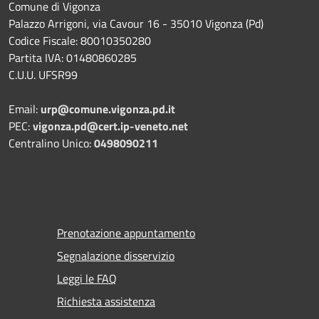
Comune di Vigonza
Palazzo Arrigoni, via Cavour 16 - 35010 Vigonza (Pd)
Codice Fiscale: 80010350280
Partita IVA: 01480860285
C.U.U. UFSR99
Email:
urp@comune.vigonza.pd.it
PEC:
vigonza.pd@cert.ip-veneto.net
Centralino Unico:
0498090211
Prenotazione appuntamento
Segnalazione disservizio
Leggi le FAQ
Richiesta assistenza