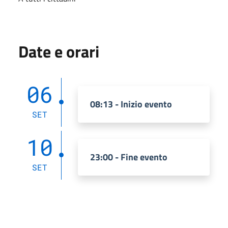
Date e orari
06
08:13 - Inizio evento
SET
10
23:00 - Fine evento
SET