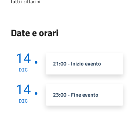
tutti i cittadini
Date e orari
14
21:00 - Inizio evento
DIC
14
23:00 - Fine evento
DIC