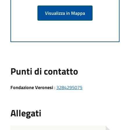
Visualizza in Mappa
Punti di contatto
Fondazione Veronesi
:
3284295075
Allegati