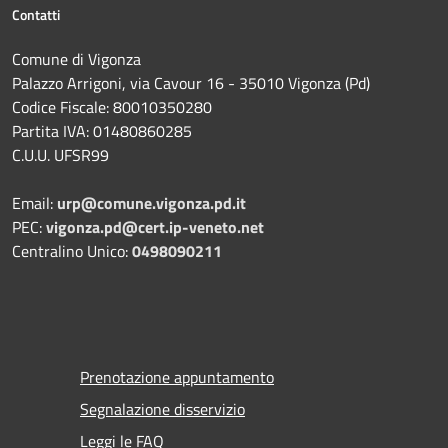
Contatti
Comune di Vigonza
Palazzo Arrigoni, via Cavour 16 - 35010 Vigonza (Pd)
Codice Fiscale: 80010350280
Partita IVA: 01480860285
C.U.U. UFSR99
Email:
urp@comune.vigonza.pd.it
PEC:
vigonza.pd@cert.ip-veneto.net
Centralino Unico:
0498090211
Prenotazione appuntamento
Segnalazione disservizio
Leggi le FAQ