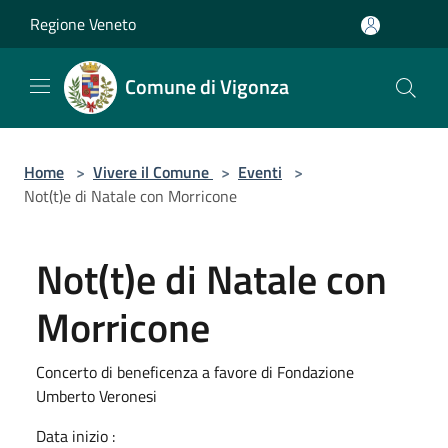
Salta al contenuto principale
Regione Veneto
Comune di Vigonza
Home
>
Vivere il Comune
>
Eventi
>
Not(t)e di Natale con Morricone
Not(t)e di Natale con
Morricone
Concerto di beneficenza a favore di Fondazione
Umberto Veronesi
Data inizio :