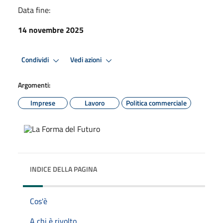
Data fine:
14 novembre 2025
Condividi
Vedi azioni
Argomenti:
Imprese
Lavoro
Politica commerciale
INDICE DELLA PAGINA
Cos'è
A chi è rivolto