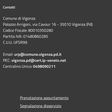
Contatti
Comune di Vigonza
Palazzo Arrigoni, via Cavour 16 - 35010 Vigonza (Pd)
Codice Fiscale: 80010350280
Partita IVA: 01480860285
C.U.U. UFSR99
Email:
urp@comune.vigonza.pd.it
PEC:
vigonza.pd@cert.ip-veneto.net
Centralino Unico:
0498090211
Prenotazione appuntamento
Segnalazione disservizio