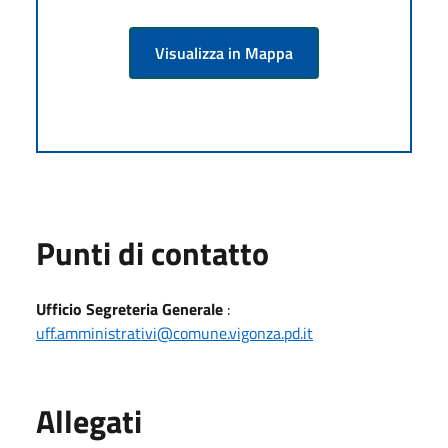
Visualizza in Mappa
Punti di contatto
Ufficio Segreteria Generale
:
uff.amministrativi@comune.vigonza.pd.it
Allegati