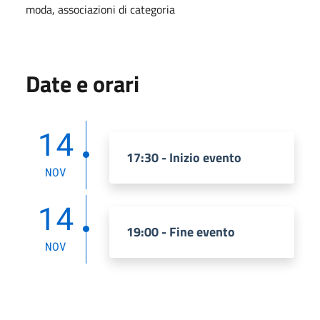
moda, associazioni di categoria
Date e orari
14
17:30 - Inizio evento
NOV
14
19:00 - Fine evento
NOV