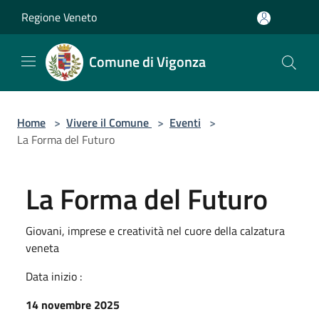
Salta al contenuto principale
Regione Veneto
Comune di Vigonza
Home
>
Vivere il Comune
>
Eventi
>
La Forma del Futuro
La Forma del Futuro
Giovani, imprese e creatività nel cuore della calzatura
veneta
Data inizio :
14 novembre 2025