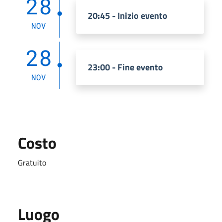
28
20:45 - Inizio evento
NOV
28
23:00 - Fine evento
NOV
Costo
Gratuito
Luogo