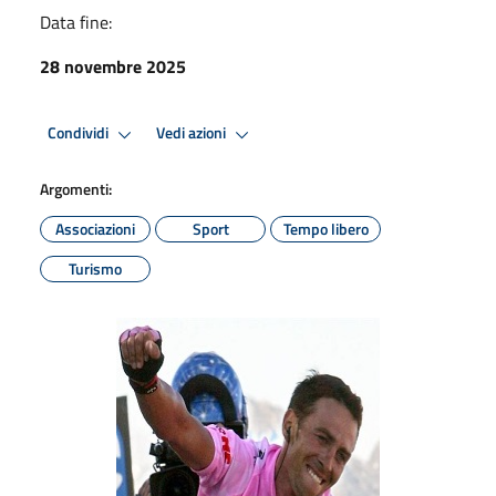
Data fine:
28 novembre 2025
Condividi
Vedi azioni
Argomenti:
Associazioni
Sport
Tempo libero
Turismo