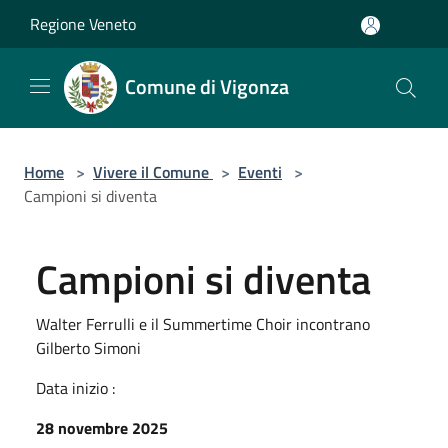
Salta al contenuto principale
Regione Veneto
Comune di Vigonza
Home
>
Vivere il Comune
>
Eventi
>
Campioni si diventa
Campioni si diventa
Walter Ferrulli e il Summertime Choir incontrano
Gilberto Simoni
Data inizio :
28 novembre 2025