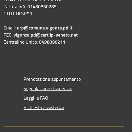
Partita IVA: 01480860285
C.U.U. UFSR99
Email:
urp@comune.vigonza.pd.it
PEC:
vigonza.pd@cert.ip-veneto.net
Centralino Unico:
0498090211
Prenotazione appuntamento
Segnalazione disservizio
Leggi le FAQ
Richiesta assistenza