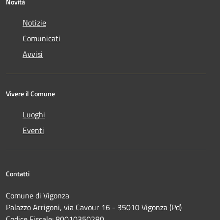
Novità
Notizie
Comunicati
Avvisi
Vivere il Comune
Luoghi
Eventi
Contatti
Comune di Vigonza
Palazzo Arrigoni, via Cavour 16 - 35010 Vigonza (Pd)
Codice Fiscale: 80010350280