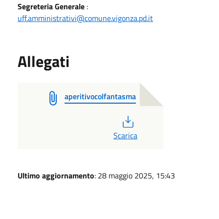
Segreteria Generale
:
uff.amministrativi@comune.vigonza.pd.it
Allegati
aperitivocolfantasma
PDF
Scarica
Ultimo aggiornamento
: 28 maggio 2025, 15:43