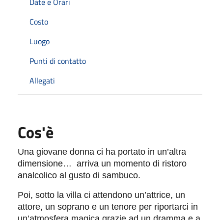
Date e Orari
Costo
Luogo
Punti di contatto
Allegati
Cos'è
Una giovane donna ci ha portato in un’altra
dimensione… arriva un momento di ristoro
analcolico al gusto di sambuco.
Poi, sotto la villa ci attendono un’attrice, un
attore, un soprano e un tenore per riportarci in
un’atmosfera magica grazie ad un dramma e a