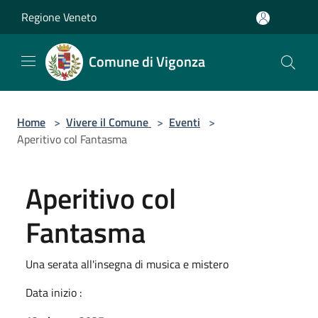
Salta al contenuto principale
Regione Veneto
Comune di Vigonza
Home
>
Vivere il Comune
>
Eventi
>
Aperitivo col Fantasma
Aperitivo col
Fantasma
Una serata all'insegna di musica e mistero
Data inizio :