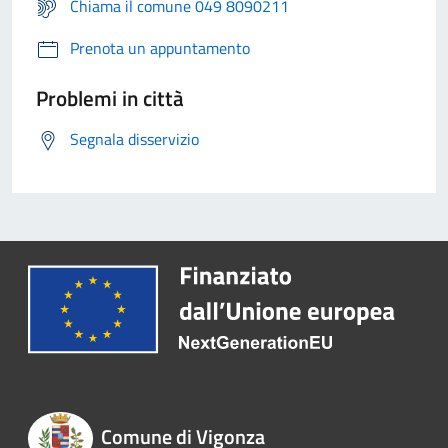
Chiama il comune 049 8090211
Prenota un appuntamento
Problemi in città
Segnala disservizio
Comune di Vigonza