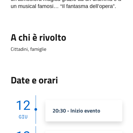
un musical famosi… “Il fantasma dell’opera”.
A chi è rivolto
Cittadini, famiglie
Date e orari
12
20:30 - Inizio evento
GIU