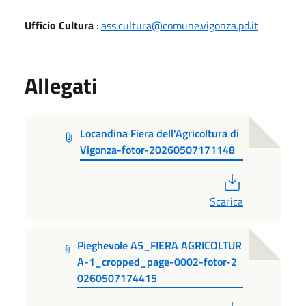
Ufficio Cultura
:
ass.cultura@comune.vigonza.pd.it
Allegati
Locandina Fiera dell'Agricoltura di
Vigonza-fotor-20260507171148
PDF
Scarica
Pieghevole A5_FIERA AGRICOLTUR
A-1_cropped_page-0002-fotor-2
0260507174415