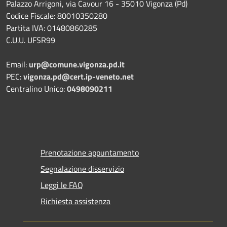
Palazzo Arrigoni, via Cavour 16 - 35010 Vigonza (Pd)
Codice Fiscale: 80010350280
Partita IVA: 01480860285
C.U.U. UFSR99
Email:
urp@comune.vigonza.pd.it
PEC:
vigonza.pd@cert.ip-veneto.net
Centralino Unico:
0498090211
Prenotazione appuntamento
Segnalazione disservizio
Leggi le FAQ
Richiesta assistenza