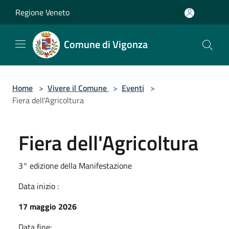
Salta al contenuto principale
Regione Veneto
Comune di Vigonza
Home
>
Vivere il Comune
>
Eventi
>
Fiera dell'Agricoltura
Fiera dell'Agricoltura
3° edizione della Manifestazione
Data inizio :
17 maggio 2026
Data fine: