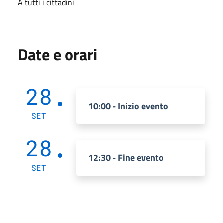
A tutti i cittadini
Date e orari
28
10:00 - Inizio evento
SET
28
12:30 - Fine evento
SET