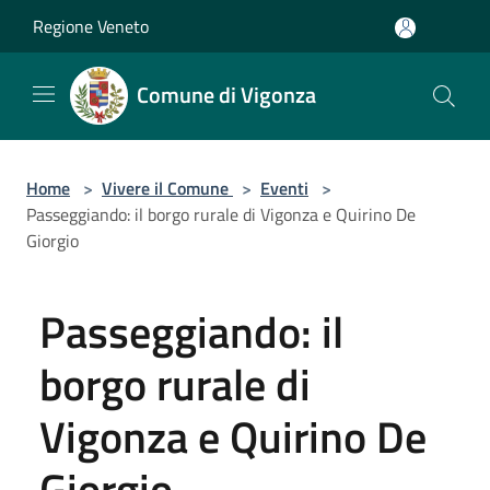
Salta al contenuto principale
Regione Veneto
Comune di Vigonza
Home
>
Vivere il Comune
>
Eventi
>
Passeggiando: il borgo rurale di Vigonza e Quirino De
Giorgio
Passeggiando: il
borgo rurale di
Vigonza e Quirino De
Giorgio