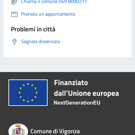
Chiama il comune 049 8090211
Prenota un appuntamento
Problemi in città
Segnala disservizio
Comune di Vigonza