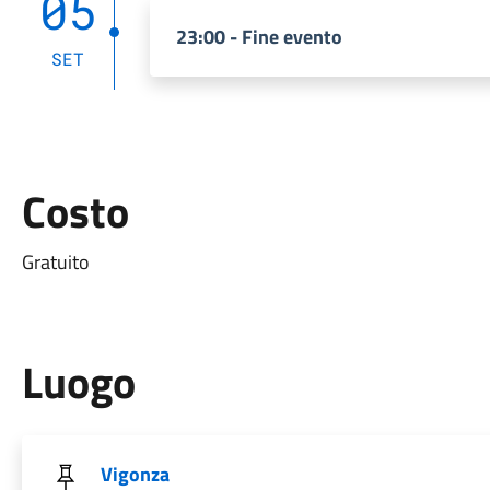
05
23:00 - Fine evento
SET
Costo
Gratuito
Luogo
Vigonza