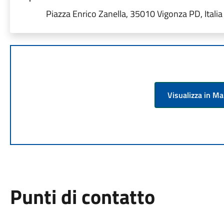
Piazza Enrico Zanella, 35010 Vigonza PD, Italia
Visualizza in M
Punti di contatto