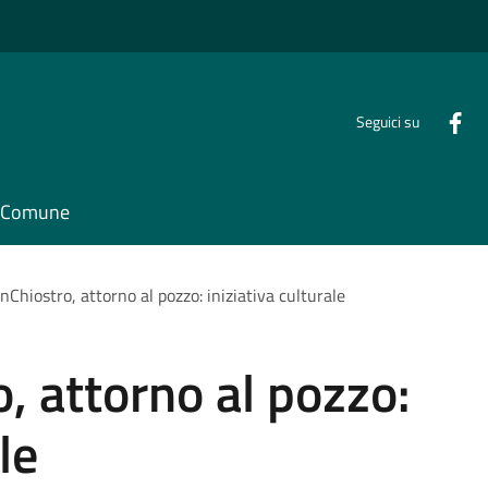
Seguici su
il Comune
nChiostro, attorno al pozzo: iniziativa culturale
, attorno al pozzo:
le