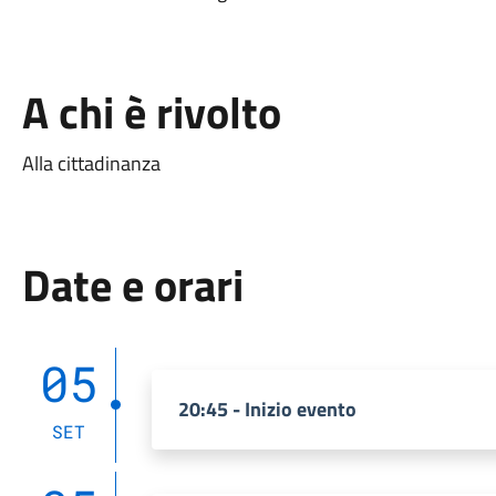
A chi è rivolto
Alla cittadinanza
Date e orari
05
20:45 - Inizio evento
SET