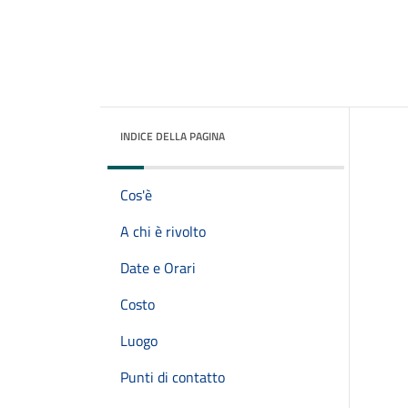
INDICE DELLA PAGINA
Cos'è
A chi è rivolto
Date e Orari
Costo
Luogo
Punti di contatto