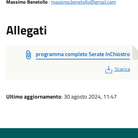
Massimo Benetollo
:
massimo.benetollo@gmail.com
Allegati
programma completo Serate InChiostro
PDF
Scarica
Ultimo aggiornamento
: 30 agosto 2024, 11:47