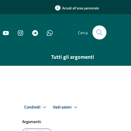
Accedi all'area personale
Cerca
Tutti gli argomenti
Condividi
Vedi azioni
Argomenti: