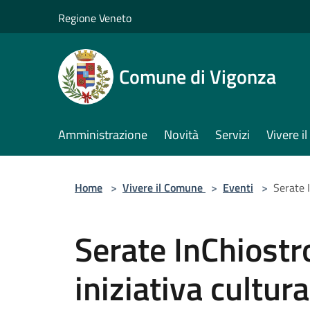
Salta al contenuto principale
Regione Veneto
Comune di Vigonza
Amministrazione
Novità
Servizi
Vivere 
Home
>
Vivere il Comune
>
Eventi
>
Serate I
Serate InChiostro
iniziativa cultura