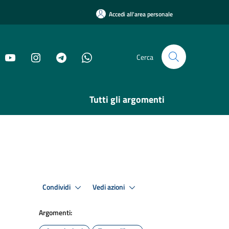
Accedi all'area personale
Cerca
Tutti gli argomenti
Condividi
Vedi azioni
Argomenti: