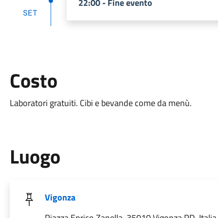
22:00 - Fine evento
SET
Costo
Laboratori gratuiti. Cibi e bevande come da menù.
Luogo
Vigonza
Piazza Enrico Zanella, 35010 Vigonza PD, Italia