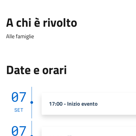
A chi è rivolto
Alle famiglie
Date e orari
07
17:00 - Inizio evento
SET
07