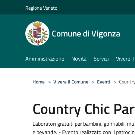
Salta al contenuto principale
Regione Veneto
Comune di Vigonza
Amministrazione
Novità
Servizi
Vivere 
Home
>
Vivere il Comune
>
Eventi
>
Country
Country Chic Par
Laboratori gratuiti per bambini, gonfiabili, mu
e bevande. - Evento realizzato con il patrocin