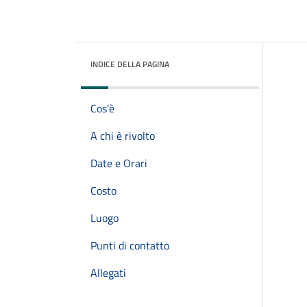
INDICE DELLA PAGINA
Cos'è
A chi è rivolto
Date e Orari
Costo
Luogo
Punti di contatto
Allegati