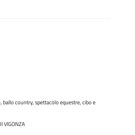
o, ballo country, spettacolo equestre, cibo e
DI VIGONZA