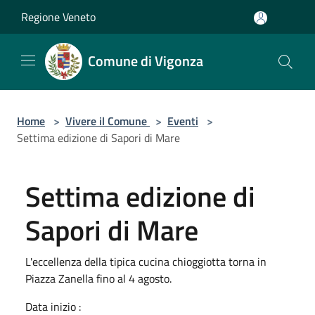
Salta al contenuto principale
Regione Veneto
Comune di Vigonza
Home
>
Vivere il Comune
>
Eventi
>
Settima edizione di Sapori di Mare
Settima edizione di
Sapori di Mare
L'eccellenza della tipica cucina chioggiotta torna in
Piazza Zanella fino al 4 agosto.
Data inizio :