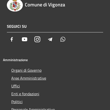
Comune di Vigonza
SEGUICI SU
Facebook
Youtube
Instagram
Telegram
Whatsapp
Amministrazione
Organi di Governo
Aree Amministrative
Uffici
Enti e fondazioni
Politici
Personale Amministrativo