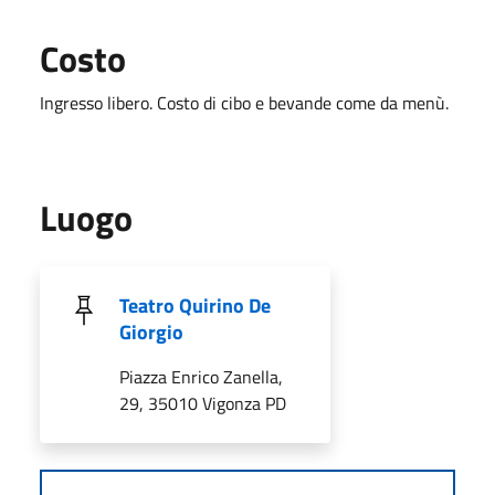
Costo
Ingresso libero. Costo di cibo e bevande come da menù.
Luogo
Teatro Quirino De
Giorgio
Piazza Enrico Zanella,
29, 35010 Vigonza PD