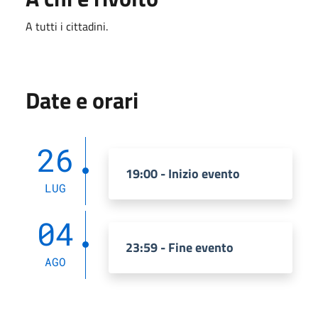
A tutti i cittadini.
Date e orari
26
19:00 - Inizio evento
LUG
04
23:59 - Fine evento
AGO