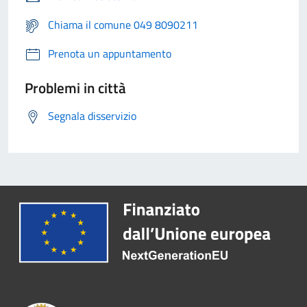
Chiama il comune 049 8090211
Prenota un appuntamento
Problemi in città
Segnala disservizio