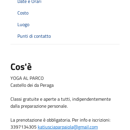
Date e Orari
Costo
Luogo
Punti di contatto
Cos'è
YOGA AL PARCO
Castello dei da Peraga
Classi gratuite e aperte a tutti, indipendentemente
dalla preparazione personale.
La prenotazione è obbligatoria. Per info e iscrizioni:
3397134305
katiusciaparpaiola@gmail.com