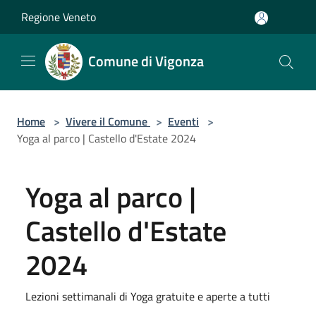
Salta al contenuto principale
Regione Veneto
Comune di Vigonza
Home
>
Vivere il Comune
>
Eventi
>
Yoga al parco | Castello d'Estate 2024
Yoga al parco |
Castello d'Estate
2024
Lezioni settimanali di Yoga gratuite e aperte a tutti