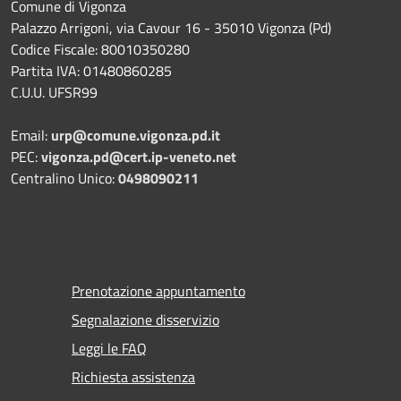
Comune di Vigonza
Palazzo Arrigoni, via Cavour 16 - 35010 Vigonza (Pd)
Codice Fiscale: 80010350280
Partita IVA: 01480860285
C.U.U. UFSR99
Email:
urp@comune.vigonza.pd.it
PEC:
vigonza.pd@cert.ip-veneto.net
Centralino Unico:
0498090211
Prenotazione appuntamento
Segnalazione disservizio
Leggi le FAQ
Richiesta assistenza