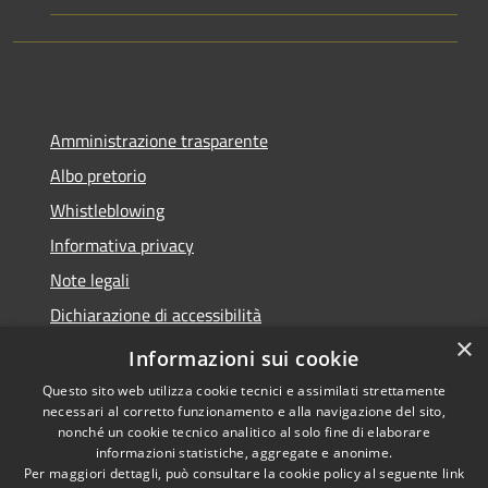
Amministrazione trasparente
Albo pretorio
Whistleblowing
Informativa privacy
Note legali
Dichiarazione di accessibilità
×
Obiettivi di accessibilità
Informazioni sui cookie
Questo sito web utilizza cookie tecnici e assimilati strettamente
necessari al corretto funzionamento e alla navigazione del sito,
nonché un cookie tecnico analitico al solo fine di elaborare
informazioni statistiche, aggregate e anonime.
RSS
Copyright © 2026 • Comune di
Per maggiori dettagli, può consultare la cookie policy al seguente
link
Accessibilità
Vigonza • Powered by