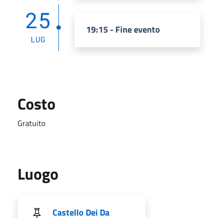
25
19:15 - Fine evento
LUG
Costo
Gratuito
Luogo
Castello Dei Da