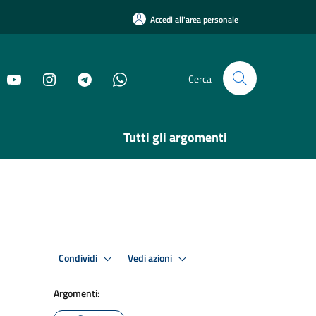
Accedi all'area personale
Cerca
Tutti gli argomenti
Condividi
Vedi azioni
Argomenti: