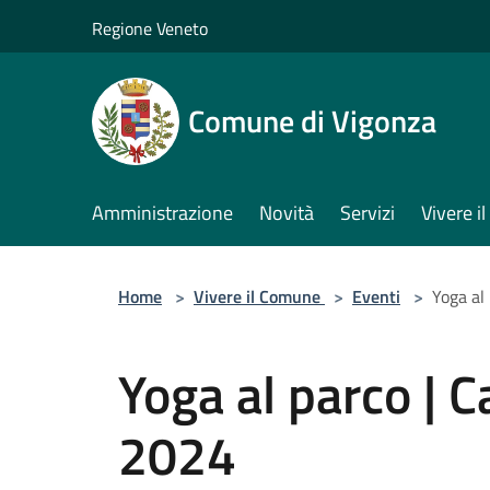
Salta al contenuto principale
Regione Veneto
Comune di Vigonza
Amministrazione
Novità
Servizi
Vivere 
Home
>
Vivere il Comune
>
Eventi
>
Yoga al
Yoga al parco | C
2024