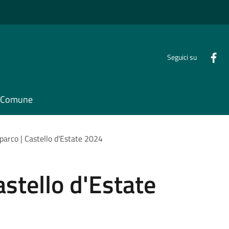
Seguici su
il Comune
 parco | Castello d'Estate 2024
astello d'Estate