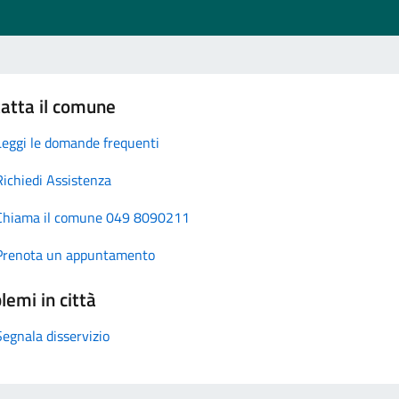
atta il comune
Leggi le domande frequenti
Richiedi Assistenza
Chiama il comune 049 8090211
Prenota un appuntamento
lemi in città
Segnala disservizio