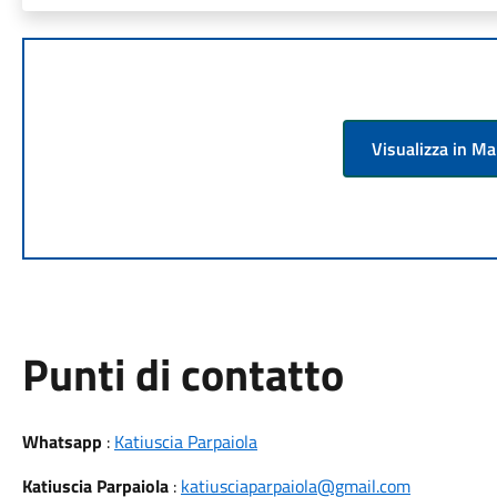
Visualizza in M
Punti di contatto
Whatsapp
:
Katiuscia Parpaiola
Katiuscia Parpaiola
:
katiusciaparpaiola@gmail.com