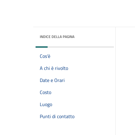
INDICE DELLA PAGINA
Cos'è
A chi è rivolto
Date e Orari
Costo
Luogo
Punti di contatto