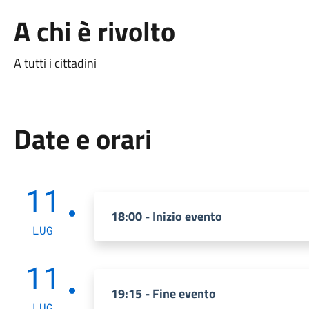
A chi è rivolto
A tutti i cittadini
Date e orari
11
18:00 - Inizio evento
LUG
11
19:15 - Fine evento
LUG