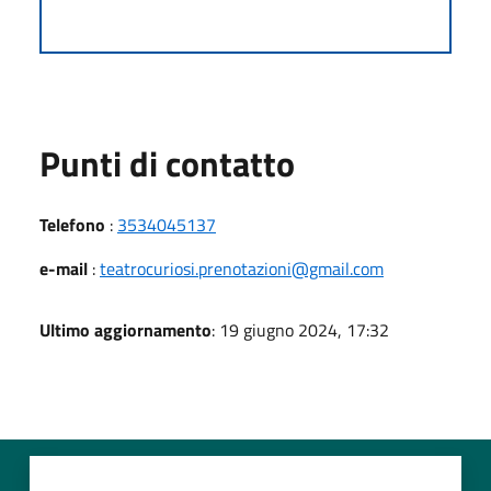
Punti di contatto
Telefono
:
3534045137
e-mail
:
teatrocuriosi.prenotazioni@gmail.com
Ultimo aggiornamento
: 19 giugno 2024, 17:32