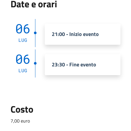
Date e orari
06
21:00 - Inizio evento
LUG
06
23:30 - Fine evento
LUG
Costo
7,00 euro