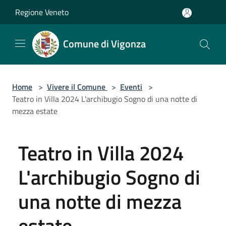
Salta al contenuto principale
Regione Veneto
Comune di Vigonza
Home
>
Vivere il Comune
>
Eventi
>
Teatro in Villa 2024 L'archibugio Sogno di una notte di
mezza estate
Teatro in Villa 2024
L'archibugio Sogno di
una notte di mezza
estate