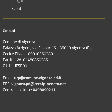
Luoghi
Eventi
Contatti
Comune di Vigonza
Palazzo Arrigoni, via Cavour 16 - 35010 Vigonza (Pd)
Codice Fiscale: 80010350280
Partita IVA: 01480860285
C.U.U. UFSR99
Email:
urp@comune.vigonza.pd.it
PEC:
vigonza.pd@cert.ip-veneto.net
Centralino Unico:
0498090211