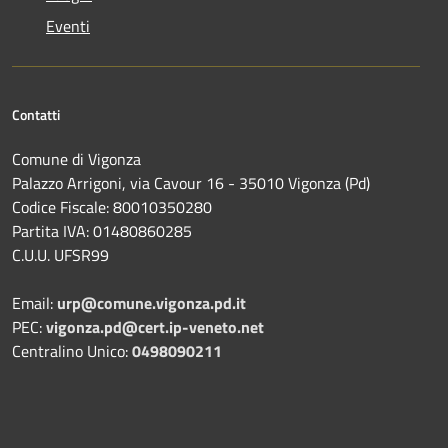
Eventi
Contatti
Comune di Vigonza
Palazzo Arrigoni, via Cavour 16 - 35010 Vigonza (Pd)
Codice Fiscale: 80010350280
Partita IVA: 01480860285
C.U.U. UFSR99
Email:
urp@comune.vigonza.pd.it
PEC:
vigonza.pd@cert.ip-veneto.net
Centralino Unico:
0498090211