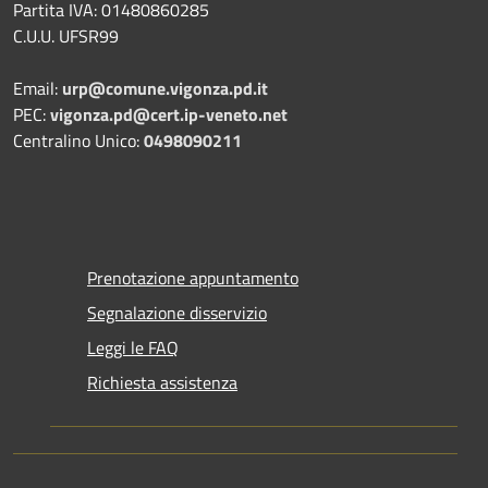
Partita IVA: 01480860285
C.U.U. UFSR99
Email:
urp@comune.vigonza.pd.it
PEC:
vigonza.pd@cert.ip-veneto.net
Centralino Unico:
0498090211
Prenotazione appuntamento
Segnalazione disservizio
Leggi le FAQ
Richiesta assistenza