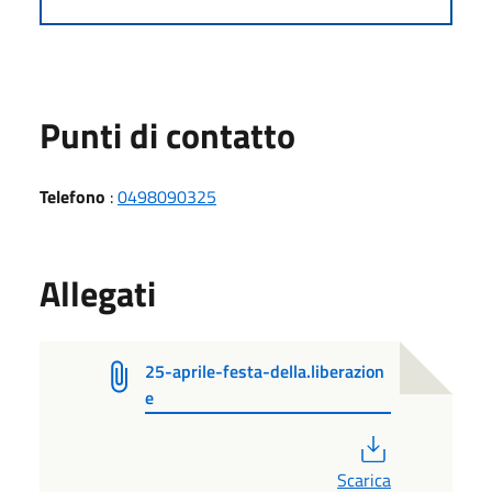
Punti di contatto
Telefono
:
0498090325
Allegati
25-aprile-festa-della.liberazion
e
PDF
Scarica