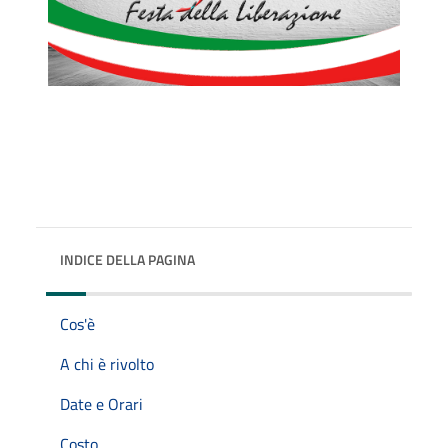
INDICE DELLA PAGINA
Cos'è
A chi è rivolto
Date e Orari
Costo