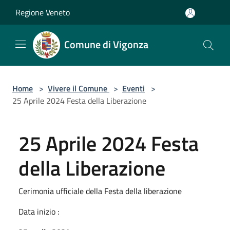
Salta al contenuto principale
Regione Veneto
Comune di Vigonza
Home
>
Vivere il Comune
>
Eventi
>
25 Aprile 2024 Festa della Liberazione
25 Aprile 2024 Festa
della Liberazione
Cerimonia ufficiale della Festa della liberazione
Data inizio :