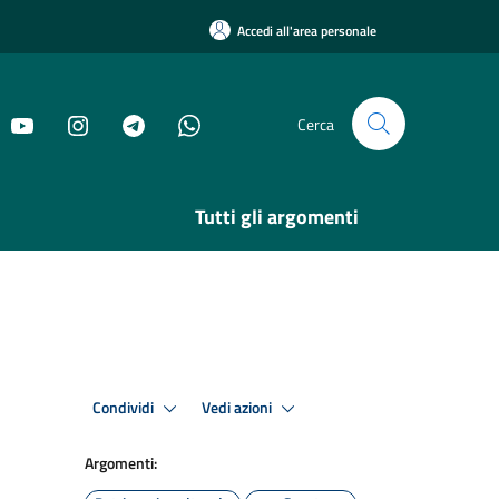
Accedi all'area personale
Cerca
Tutti gli argomenti
Condividi
Vedi azioni
Argomenti: