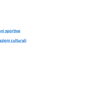
ni sportive
ioni culturali