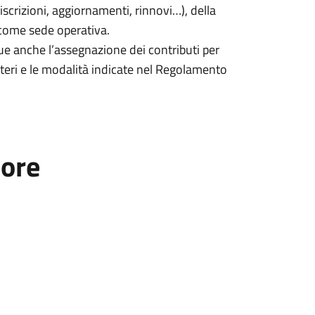
iscrizioni, aggiornamenti, rinnovi…), della
 come sede operativa.
egue anche l’assegnazione dei contributi per
criteri e le modalità indicate nel Regolamento
tore