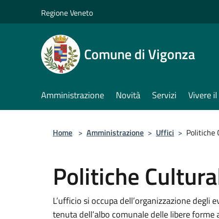
Salta al contenuto principale
Regione Veneto
Comune di Vigonza
Amministrazione
Novità
Servizi
Vivere 
Home
>
Amministrazione
>
Uffici
>
Politiche 
Politiche Cultura
L’ufficio si occupa dell’organizzazione degli e
tenuta dell’albo comunale delle libere forme 