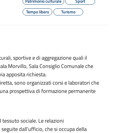
Patrimonio culturale
Sport
Tempo libero
Turismo
turali, sportive e di aggregazione quali il
Sala Morvillo, Sala Consiglio Comunale che
ia apposita richiesta.
iretta, sono organizzati corsi e laboratori che
in una prospettiva di formazione permanente
 tessuto sociale. Le relazioni
guite dall’ufficio, che si occupa della