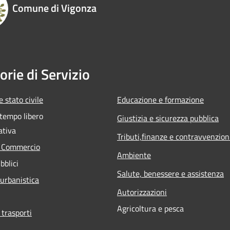
Comune di Vigonza
orie di Servizio
 stato civile
Educazione e formazione
 tempo libero
Giustizia e sicurezza pubblica
ativa
Tributi,finanze e contravvenzion
e Commercio
Ambiente
bblici
Salute, benessere e assistenza
 urbanistica
Autorizzazioni
Agricoltura e pesca
 trasporti