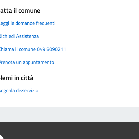
atta il comune
Leggi le domande frequenti
Richiedi Assistenza
Chiama il comune 049 8090211
Prenota un appuntamento
lemi in città
Segnala disservizio