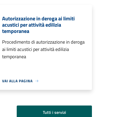
Autorizzazione in deroga ai limiti
acustici per attività edilizia
temporanea
Procedimento di autorizzazione in deroga
ai limiti acustici per attività edilizia
temporanea
VAI ALLA PAGINA
Tutti i servizi