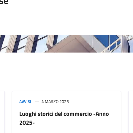
se
AVVISI
4 MARZO 2025
Luoghi storici del commercio -Anno
2025-