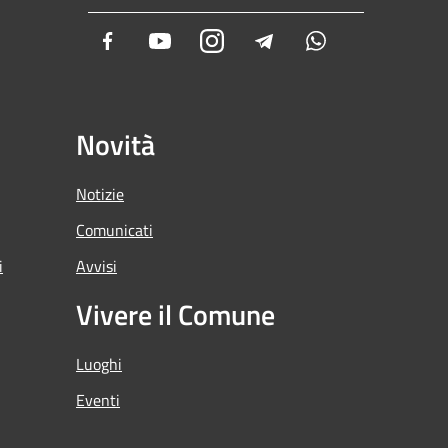
Facebook
Youtube
Instagram
Telegram
Whatsapp
Novità
Notizie
Comunicati
i
Avvisi
Vivere il Comune
Luoghi
Eventi